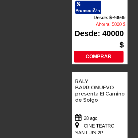
PromociÃ³n
Desde:
$ 40000
Ahorra:
5000 $
Desde: 40000
$
COMPRAR
RALY
BARRIONUEVO
presenta El Camino
de Solgo
28 ago.
CINE TEATRO
SAN LUIS-2P