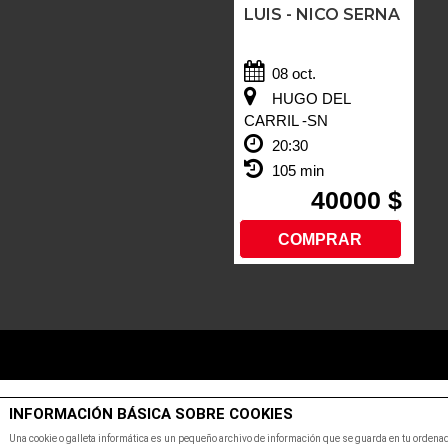
LUIS - NICO SERNA
08 oct.
HUGO DEL
CARRIL -SN
20:30
105 min
40000 $
COMPRAR
INFORMACIÓN BÁSICA SOBRE COOKIES
Una cookie o galleta informática es un pequeño archivo de información que se guarda en tu ordenad