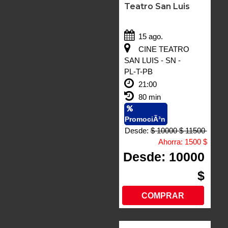
Teatro San Luis
15 ago.
CINE TEATRO
SAN LUIS - SN -
PL-T-PB
21:00
80 min
PromociÃ³n
Desde:
$ 10000
$ 11500
Ahorra:
1500 $
Desde: 10000
$
COMPRAR